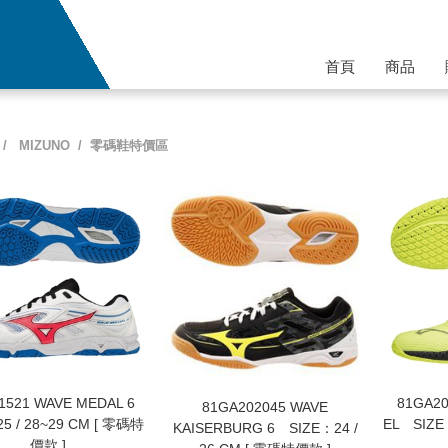
首頁
商品
/
MIZUNO
/ 零碼鞋特價區
1521 WAVE MEDAL 6
81GA20
81GA202045 WAVE
5 / 28~29 CM [ 零碼特
EL SIZ
KAISERBURG 6 SIZE：24 /
價款 ]