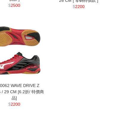
26 CM [ 零碼特價款 ]
$
2500
$
2200
60062 WAVE DRIVE Z
5 / 29 CM [6.2折/ 特價商
品]
$
2200