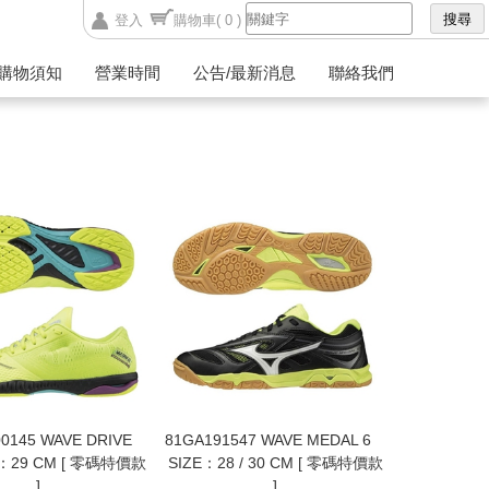
登入
購物車
( 0 )
購物須知
營業時間
公告/最新消息
聯絡我們
0145 WAVE DRIVE
81GA191547 WAVE MEDAL 6
E：29 CM [ 零碼特價款
SIZE：28 / 30 CM [ 零碼特價款
]
]