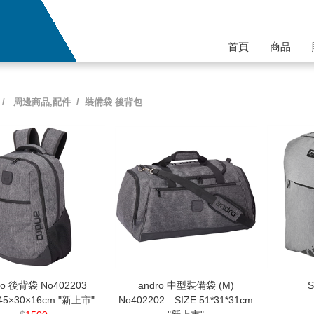
首頁
商品
/
周邊商品,配件
/ 裝備袋 後背包
ro 後背袋 No402203
andro 中型裝備袋 (M)
:45×30×16cm "新上市"
No402202 SIZE:51*31*31cm