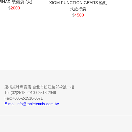
IBHAR 裝備袋 (大)
XIOM FUNCTION GEARS 輪動
$
2000
式旅行袋
$
4500
唐橋桌球專賣店 台北市松江路23-2號一樓
Tel:(02)2518-2910 / 2518-2946
Fax:+886-2-2518-3571
E-mail:info@tabletennis.com.tw