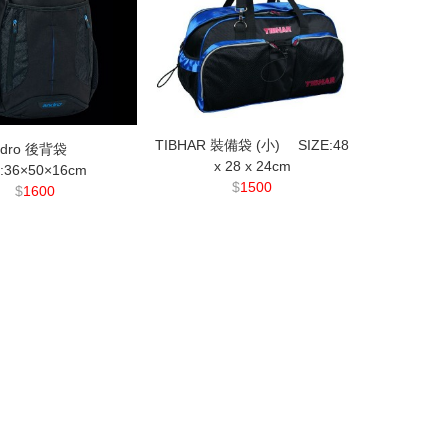
TIBHAR 裝備袋 (小) SIZE:48
ndro 後背袋
x 28 x 24cm
E:36×50×16cm
$
1500
$
1600