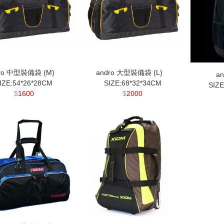
dro 中型裝備袋 (M)
andro 大型裝備袋 (L)
a
IZE:54*26*28CM
SIZE:68*32*34CM
SIZ
$
1600
$
2000