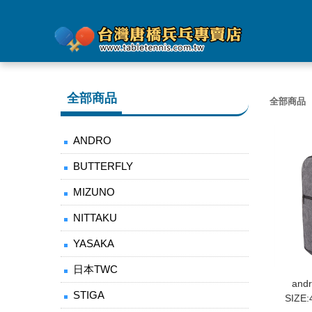
全部商品
全部商品
ANDRO
BUTTERFLY
MIZUNO
NITTAKU
YASAKA
日本TWC
and
STIGA
SIZE