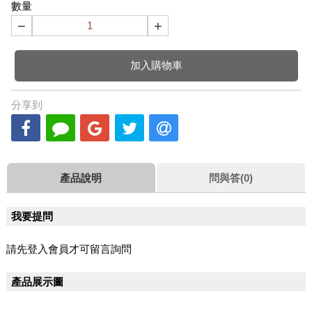
數量
−
+
加入購物車
分享到
產品說明
問與答(0)
我要提問
請先登入會員才可留言詢問
產品展示圖