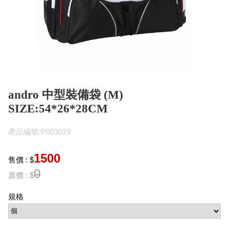
andro 中型裝備袋 (M)
SIZE:54*26*28CM
產品編號:P003029
1500
售價 : $
0
原價 : $
規格