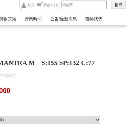
登入
購物車
( 0 )
購物須知
營業時間
公告/最新消息
聯絡我們
 MANTRA M S:155 SP:132 C:77
002871
000