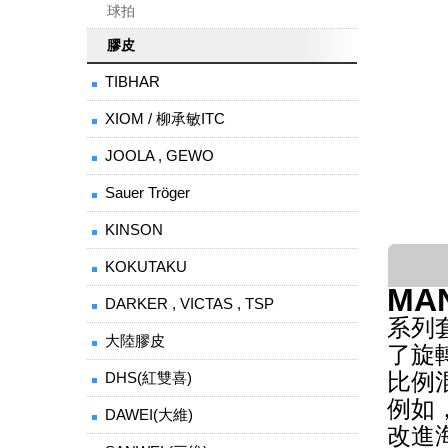
球拍
膠皮
TIBHAR
XIOM / 柳承敏ITC
JOOLA , GEWO
Sauer Tröger
KINSON
KOKUTAKU
MA
DARKER , VICTAS , TSP
系列
大陸膠皮
了旋
比例
DHS(紅雙喜)
例如
DAWEI(大維)
改進