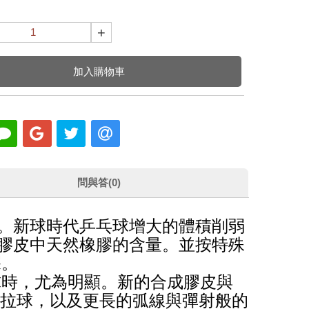
+
加入購物車
問與答(0)
。新球時代乒乓球增大的體積削弱
膠皮中天然橡膠的含量。並按特殊
深。
球時，尤為明顯。新的合成膠皮與
對拉球，以及更長的弧線與彈射般的