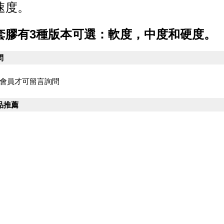
速度。
套膠有3種版本可選：軟度，中度和硬度。
問
會員才可留言詢問
品推薦