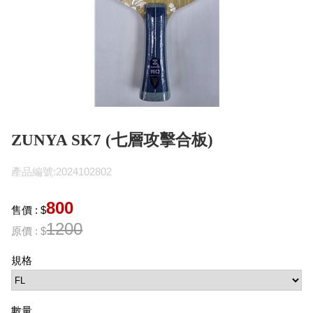
ZUNYA SK7 (七層攻擊合板)
產品編號:2024102802
800
售價 : $
1200
原價 : $
規格
數量