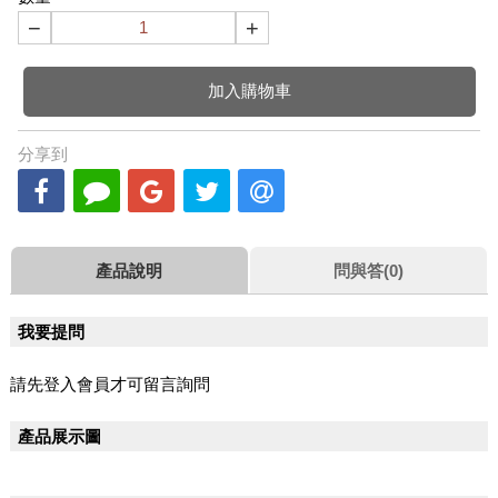
−
+
加入購物車
分享到
產品說明
問與答(0)
我要提問
請先登入會員才可留言詢問
產品展示圖