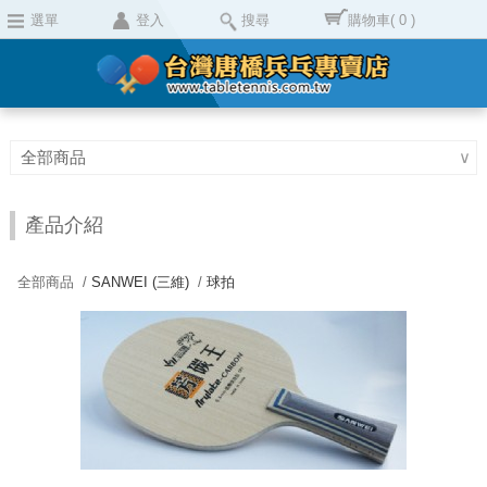
選單
登入
搜尋
購物車
( 0 )
全部商品
∨
產品介紹
全部商品 /
SANWEI (三維)
/
球拍