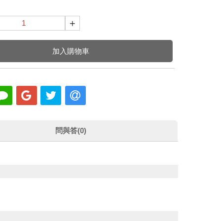
+
加入購物車
問與答(0)