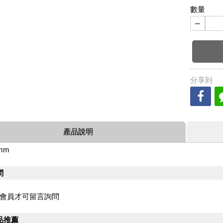
數量
−
分享到
產品說明
mm
問
會員才可留言詢問
品推薦