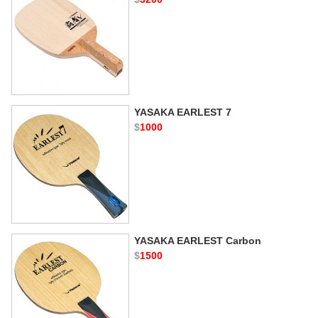
YASAKA EARLEST 7
$
1000
YASAKA EARLEST Carbon
$
1500